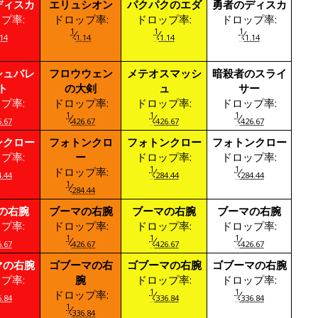
ディスカ
エリュシオン
パクパクのエダ
勇者のディスカ
プ率:
ドロップ率:
ドロップ率:
ドロップ率:
1
1
1
⁄
⁄
⁄
14
1.14
1.14
1.14
シュバレ
フロウウェン
メテオスマッシ
暗殺者のスライ
ト
の大剣
ュ
サー
プ率:
ドロップ率:
ドロップ率:
ドロップ率:
1
1
1
⁄
⁄
⁄
.67
426.67
426.67
426.67
ンクロー
フォトンクロ
フォトンクロー
フォトンクロー
プ率:
ー
ドロップ率:
ドロップ率:
1
1
ドロップ率:
⁄
⁄
.44
284.44
284.44
1
⁄
284.44
の右腕
ブーマの右腕
ブーマの右腕
ブーマの右腕
プ率:
ドロップ率:
ドロップ率:
ドロップ率:
1
1
1
⁄
⁄
⁄
.67
426.67
426.67
426.67
マの右腕
ゴブーマの右
ゴブーマの右腕
ゴブーマの右腕
プ率:
腕
ドロップ率:
ドロップ率:
1
1
ドロップ率:
⁄
⁄
.84
336.84
336.84
1
⁄
336.84