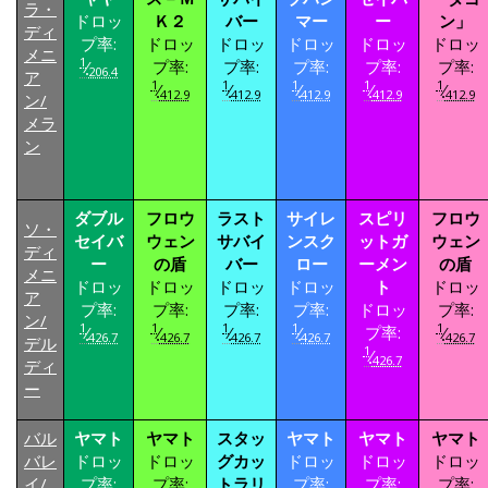
ラ・
ドロッ
Ｋ２
バー
マー
ー
ン」
ディ
プ率:
ドロッ
ドロッ
ドロッ
ドロッ
ドロッ
メニ
1
⁄
プ率:
プ率:
プ率:
プ率:
プ率:
206.4
ア
1
1
1
1
1
⁄
⁄
⁄
⁄
⁄
412.9
412.9
412.9
412.9
412.9
ン/
メラ
ン
ダブル
フロウ
ラスト
サイレ
スピリ
フロウ
ソ・
セイバ
ウェン
サバイ
ンスク
ットガ
ウェン
ディ
ー
の盾
バー
ロー
ーメン
の盾
メニ
ドロッ
ドロッ
ドロッ
ドロッ
ト
ドロッ
ア
プ率:
プ率:
プ率:
プ率:
ドロッ
プ率:
ン/
1
1
1
1
1
⁄
⁄
⁄
⁄
プ率:
⁄
426.7
426.7
426.7
426.7
426.7
デル
1
⁄
426.7
ディ
ー
バル
ヤマト
ヤマト
スタッ
ヤマト
ヤマト
ヤマト
バレ
ドロッ
ドロッ
グカッ
ドロッ
ドロッ
ドロッ
イ/
プ率:
プ率:
トラリ
プ率:
プ率:
プ率: