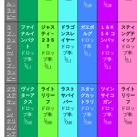
1
1
ル・
⁄
⁄
128
128
ラッ
ピー
ラ
ファイ
ジャス
ドラゴ
ガエボ
Ｌ＆Ｋ
スティ
ブ・
ナルイ
ティ－
ンスレ
ルグ
１４ コ
ングテ
ラッ
ンパク
２３Ｓ
イヤー
ドロッ
ンバッ
ィップ
ピ
ト
Ｔ
ドロッ
プ率:
ト
ドロッ
1
ー/
ドロッ
ドロッ
プ率:
⁄
ドロッ
プ率:
1.1
1
1
ラ
プ率:
プ率:
⁄
プ率:
⁄
1.1
1.1
1
1
1
ブ・
⁄
⁄
⁄
1.1
1.1
1.1
ラッ
ピー
グラ
ヴィク
ライト
ラスト
スタッ
ツイン
ライト
スア
ターア
リリー
サバイ
グカッ
サイコ
リリー
サッ
クス
フ
バー
トラリ
ガン
フ
シ
ドロッ
ドロッ
ドロッ
ドロッ
ドロッ
ドロッ
ン/
プ率:
プ率:
プ率:
プ率:
プ率:
プ率:
1
1
1
1
1
1
クリ
⁄
⁄
⁄
⁄
⁄
⁄
160
160
160
160
160
160
ムゾ
ンア