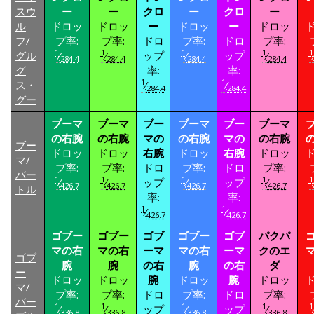
スウ
ー
ー
クロ
ー
クロ
ー
ル
ドロッ
ドロッ
ー
ドロッ
ー
ドロッ
フ/
プ率:
プ率:
ドロ
プ率:
ドロ
プ率:
1
1
1
1
1
グル
⁄
⁄
ップ
⁄
ップ
⁄
284.4
284.4
284.4
284.4
グ
率:
率:
1
1
ス・
⁄
⁄
284.4
284.4
グー
ブーマ
ブーマ
ブー
ブーマ
ブー
ブーマ
の右腕
の右腕
マの
の右腕
マの
の右腕
ブー
ドロッ
ドロッ
右腕
ドロッ
右腕
ドロッ
マ/
プ率:
プ率:
ドロ
プ率:
ドロ
プ率:
バー
1
1
1
1
1
⁄
⁄
ップ
⁄
ップ
⁄
426.7
426.7
426.7
426.7
トル
率:
率:
1
1
⁄
⁄
426.7
426.7
ゴブー
ゴブー
ゴブ
ゴブー
ゴブ
パクパ
マの右
マの右
ーマ
マの右
ーマ
クのエ
ゴブ
腕
腕
の右
腕
の右
ダ
ー
ドロッ
ドロッ
腕
ドロッ
腕
ドロッ
マ/
プ率:
プ率:
ドロ
プ率:
ドロ
プ率:
バー
1
1
1
1
1
⁄
⁄
ップ
⁄
ップ
⁄
336.8
336.8
336.8
336.8