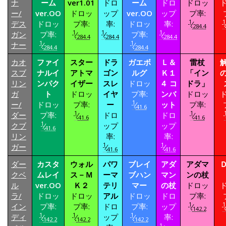
ナ
ーム
ver1.01
ドロ
ーム
ドロ
ドロッ
ー/
ver.OO
ドロッ
ップ
ver.OO
ップ
プ率:
1
1
デス
ドロッ
プ率:
率:
ドロッ
率:
⁄
284.4
1
1
1
ガン
プ率:
⁄
⁄
プ率:
⁄
284.4
284.4
284.4
1
1
ナー
⁄
⁄
284.4
284.4
カオ
ファイ
スター
ドラ
ガエボ
Ｌ＆
雷杖
スブ
ナルイ
アトマ
ゴン
ルグ
Ｋ１
「イン
リン
ンパク
イザー
スレ
ドロッ
４ コ
ドラ」
ガ
ト
ドロッ
イヤ
プ率:
ンバ
ドロッ
1
ー/
ドロッ
プ率:
ー
⁄
ット
プ率:
41.6
1
1
ダー
プ率:
⁄
ドロ
ドロ
⁄
41.6
41.6
1
クブ
⁄
ップ
ップ
41.6
リン
率:
率:
1
1
ガー
⁄
⁄
41.6
41.6
ダー
カスタ
ウォル
パワ
ブレイ
アダ
アダマ
クベ
ムレイ
ス－Ｍ
ーマ
ブハン
マン
ンの杖
ル
ver.OO
Ｋ２
テリ
マー
の杖
ドロッ
ラ/
ドロッ
ドロッ
アル
ドロッ
ドロ
プ率:
1
1
イン
プ率:
プ率:
ドロ
プ率:
ップ
⁄
142.2
1
1
1
ディ
⁄
⁄
ップ
⁄
率:
142.2
142.2
142.2
1