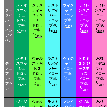
メテオ
ジャス
ラスト
ヴィジ
サイレ
サイレ
ダー
スマッ
ティ－
サバイ
ャヤ
ンスク
ンスク
クベ
シュ
２３Ｓ
バー
ドロッ
ロー
ロー
ル
ドロッ
Ｔ
ドロッ
プ率:
ドロッ
ドロッ
1
ラ/
プ率:
ドロッ
プ率:
⁄
プ率:
プ率:
182.9
1
1
1
1
イン
⁄
プ率:
⁄
⁄
⁄
182.9
182.9
182.9
182.9
1
ディ
⁄
182.9
ベル
ラ
メテオ
ウォル
ラスト
ヴィジ
Ｈ＆Ｓ
氷杖
ディ
スマッ
ス－Ｍ
サバイ
ャヤ
２５ ジ
「ダゴ
メニ
シュ
Ｋ２
バー
ドロッ
ャステ
ン」
ア
ドロッ
ドロッ
ドロッ
プ率:
ィス
ドロッ
1
ン/
プ率:
プ率:
プ率:
⁄
ドロッ
プ率:
426.7
1
1
1
1
アラ
⁄
⁄
⁄
プ率:
⁄
426.7
426.7
426.7
426.7
1
ン
⁄
426.7
ヴィジ
ウォル
ラスト
ブレイ
ダブル
氷杖
ャヤ
ス－Ｍ
サバイ
ブハン
セイバ
「ダゴ