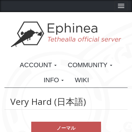
Toggl
ACCOUNT
COMMUNITY
INFO
WIKI
Very Hard (日本語)
ノーマル