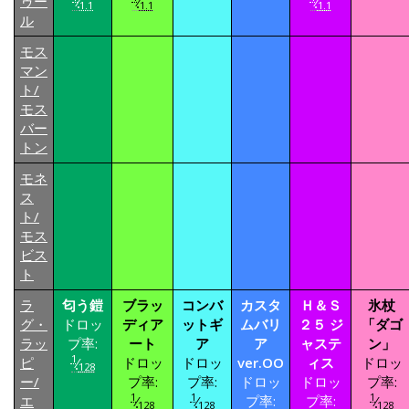
ゥー
⁄
⁄
⁄
1.1
1.1
1.1
ル
モス
マン
ト/
モス
バー
トン
モネ
ス
ト/
モス
ビス
ト
ラ
匂う鎧
ブラッ
コンバ
カスタ
Ｈ＆Ｓ
氷杖
グ・
ドロッ
ディア
ットギ
ムバリ
２５ ジ
「ダゴ
ラッ
プ率:
ート
ア
ア
ャステ
ン」
1
ピ
⁄
ドロッ
ドロッ
ver.OO
ィス
ドロッ
128
ー/
プ率:
プ率:
ドロッ
ドロッ
プ率:
1
1
1
エ
⁄
⁄
プ率:
プ率:
⁄
128
128
128