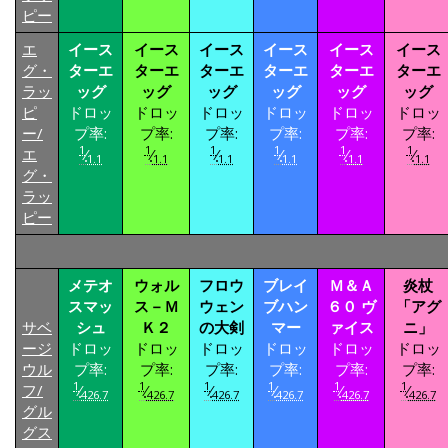
ピー
エ
イース
イース
イース
イース
イース
イース
グ・
ターエ
ターエ
ターエ
ターエ
ターエ
ターエ
ラッ
ッグ
ッグ
ッグ
ッグ
ッグ
ッグ
ピ
ドロッ
ドロッ
ドロッ
ドロッ
ドロッ
ドロッ
ー/
プ率:
プ率:
プ率:
プ率:
プ率:
プ率:
1
1
1
1
1
1
エ
⁄
⁄
⁄
⁄
⁄
⁄
1.1
1.1
1.1
1.1
1.1
1.1
グ・
ラッ
ピー
メテオ
ウォル
フロウ
ブレイ
Ｍ＆Ａ
炎杖
スマッ
ス－Ｍ
ウェン
ブハン
６０ ヴ
「アグ
サベ
シュ
Ｋ２
の大剣
マー
ァイス
ニ」
ージ
ドロッ
ドロッ
ドロッ
ドロッ
ドロッ
ドロッ
ウル
プ率:
プ率:
プ率:
プ率:
プ率:
プ率:
1
1
1
1
1
1
フ/
⁄
⁄
⁄
⁄
⁄
⁄
426.7
426.7
426.7
426.7
426.7
426.7
グル
グス