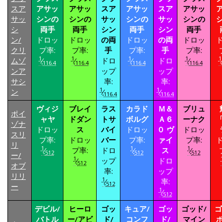
スア
アサッ
アサッ
スア
アサッ
スア
アサッ
サッ
シンの
シンの
サッ
シンの
サッ
シンの
シ
両手
両手
シン
両手
シン
両手
ン/
ドロッ
ドロッ
の両
ドロッ
の両
ドロッ
クリ
プ率:
プ率:
手
プ率:
手
プ率:
1
1
1
1
1
ムゾ
⁄
⁄
ドロ
⁄
ドロ
⁄
116.4
116.4
116.4
116.4
ンア
ップ
ップ
サシ
率:
率:
1
1
ン
⁄
⁄
116.4
116.4
ヴィジ
ブレイ
ラス
カラド
Ｍ＆
ブリュ
ポイ
ャヤ
ドダン
トサ
ボルグ
Ａ６
ーナク
ゾナ
ドロッ
ス
バイ
ドロッ
０ ヴ
ドロッ
スリ
プ率:
ドロッ
バー
プ率:
ァイ
プ率:
リ
1
1
1
⁄
プ率:
ドロ
⁄
ス
⁄
512
512
512
ー/
1
⁄
ップ
ドロ
512
オブ
率:
ップ
リリ
1
⁄
率:
512
ー
1
⁄
512
デビル/
ヒーロ
ゴッ
キュア/
ゴッ
ゴッド/
ゴ
バトル
ー/アビ
ド/
コンフ
ド/
マイン